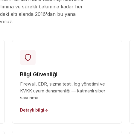
lımına ve sürekli bakımına kadar her
ıdaki altı alanda 2016'dan bu yana
yoruz.
Bilgi Güvenliği
Firewall, EDR, sızma testi, log yönetimi ve
KVKK uyum danışmanlığı — katmanlı siber
savunma.
Detaylı bilgi