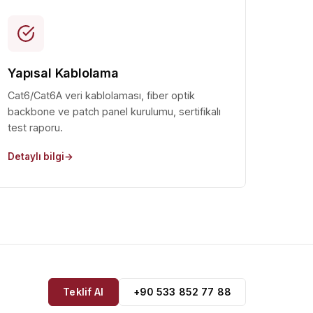
Yapısal Kablolama
Cat6/Cat6A veri kablolaması, fiber optik
backbone ve patch panel kurulumu, sertifikalı
test raporu.
Detaylı bilgi
Teklif Al
+90 533 852 77 88