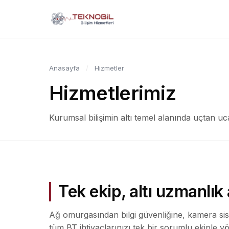
Anasayfa
/
Hizmetler
Hizmetlerimiz
Kurumsal bilişimin altı temel alanında uçtan uc
Tek ekip, altı uzmanlık 
Ağ omurgasından bilgi güvenliğine, kamera si
tüm BT ihtiyaçlarınızı tek bir sorumlu ekiple yö